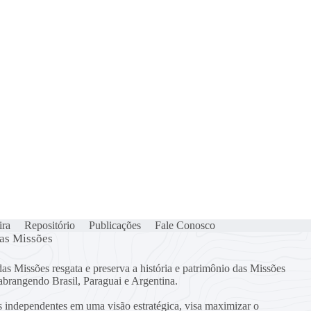
ira
Repositório
Publicações
Fale Conosco
das Missões
as Missões resgata e preserva a história e patrimônio das Missões
 abrangendo Brasil, Paraguai e Argentina.
s independentes em uma visão estratégica, visa maximizar o