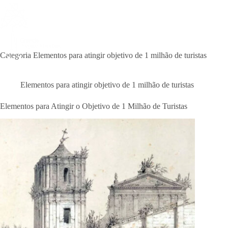
Pular
para
o
Home
Sobre Nós
Turism
conteúdo
Categoria
Elementos para atingir objetivo de 1 milhão de turistas
Elementos para atingir objetivo de 1 milhão de turistas
Elementos para Atingir o Objetivo de 1 Milhão de Turistas