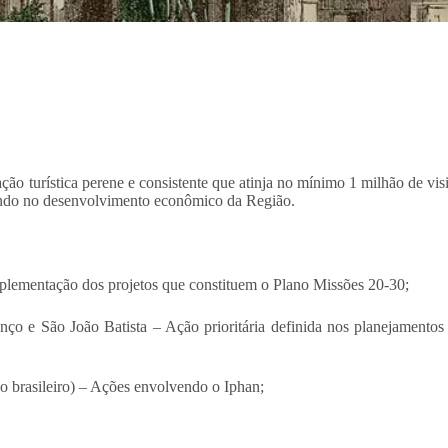
ão turística perene e consistente que atinja no mínimo 1 milhão de vis
indo no desenvolvimento econômico da Região.
 implementação dos projetos que constituem o Plano Missões 20-30;
enço e São João Batista – Ação prioritária definida nos planejamentos
do brasileiro) – Ações envolvendo o Iphan;