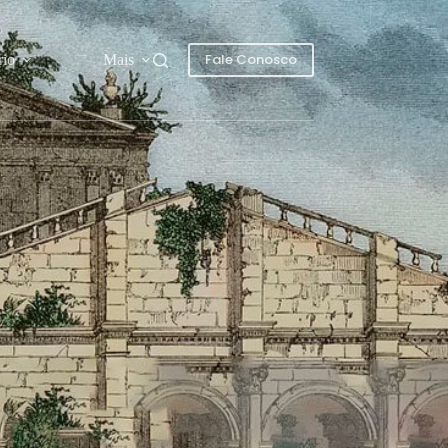
Fale Conosco
rio
Mais