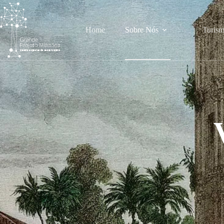
Home
Sobre Nós
Turism