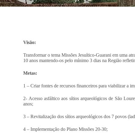
Visão:
Transformar o tema Missões Jesuítico-Guarani em uma atraç
10 anos mantendo-os pelo mínimo 3 dias na Região reflet
Metas:
1 – Criar fontes de recursos financeiros para viabilizar a
2- Acesso asfáltico aos sítios arqueológicos de São Lour
anos;
3 – Revitalização dos sítios arqueológicos dos 7 povos (la
4 – Implementação do Plano Missões 20-30;