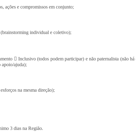
os, ações e compromissos em conjunto;
(brainstorming individual e coletivo);
ento  Inclusivo (todos podem participar) e não paternalista (não há
 apoio/ajuda);
 esforços na mesma direção);
nimo 3 dias na Região.