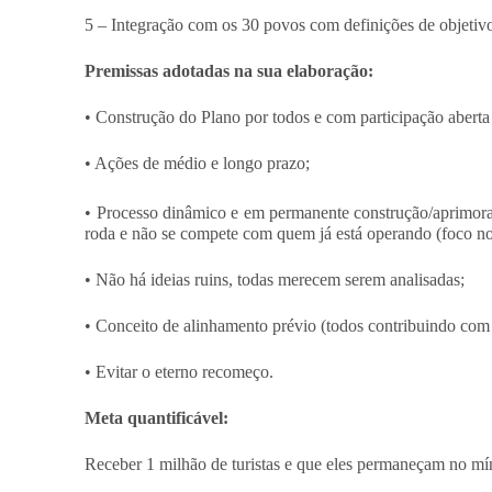
5 – Integração com os 30 povos com definições de objetiv
Premissas adotadas na sua elaboração:
• Construção do Plano por todos e com participação aberta 
• Ações de médio e longo prazo;
• Processo dinâmico e em permanente construção/aprimoram
roda e não se compete com quem já está operando (foco no
• Não há ideias ruins, todas merecem serem analisadas;
• Conceito de alinhamento prévio (todos contribuindo com
• Evitar o eterno recomeço.
Meta quantificável:
Receber 1 milhão de turistas e que eles permaneçam no mí