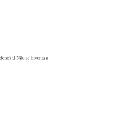
 dono)  Não se inventa a