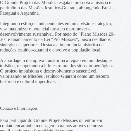
O Grande Projeto das Missões resgata e preserva a história e
patrimônio das Missões Jesuítico-Guarani, abrangendo Brasil,
Paraguai e Argentina.
Integrando esforços independentes em uma visão estratégica,
visa maximizar o potencial turístico e promover o
desenvolvimento sustentável. Por meio do "Plano Missões 20-
30" e financiamento da Lei "Pró-Missões", busca resultados
sinérgicos superiores. Destaca a importância histórica das
reduções jesuítico-guarani e envolve a população local.
A abordagem disruptiva transforma a região em um destaque
turístico, recuperando a infraestrutura dos sítios arqueológicos.
O projeto impulsiona o desenvolvimento sustentável,
valorizando as Missões Jesuítico-Guarani como um tesouro
histórico e cultural imperdível.
Contato e Informações
Para participar do Grande Projeto Missões ou entrar em
contato encaminhe mensagem para nós através de nosso
email, telefone ou formulário de contato.