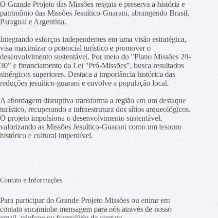
O Grande Projeto das Missões resgata e preserva a história e
patrimônio das Missões Jesuítico-Guarani, abrangendo Brasil,
Paraguai e Argentina.
Integrando esforços independentes em uma visão estratégica,
visa maximizar o potencial turístico e promover o
desenvolvimento sustentável. Por meio do "Plano Missões 20-
30" e financiamento da Lei "Pró-Missões", busca resultados
sinérgicos superiores. Destaca a importância histórica das
reduções jesuítico-guarani e envolve a população local.
A abordagem disruptiva transforma a região em um destaque
turístico, recuperando a infraestrutura dos sítios arqueológicos.
O projeto impulsiona o desenvolvimento sustentável,
valorizando as Missões Jesuítico-Guarani como um tesouro
histórico e cultural imperdível.
Contato e Informações
Para participar do Grande Projeto Missões ou entrar em
contato encaminhe mensagem para nós através de nosso
email, telefone ou formulário de contato.